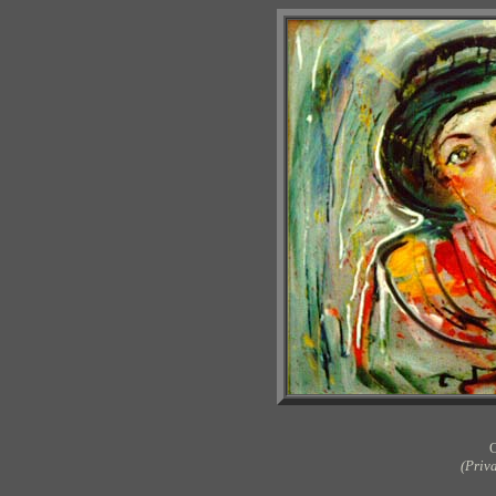
O
(Priva